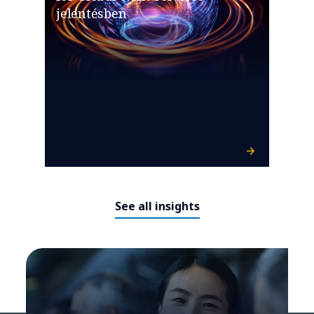
jelentésben
See all insights