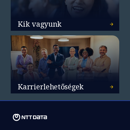
Kik vagyunk
Karrierlehetőségek