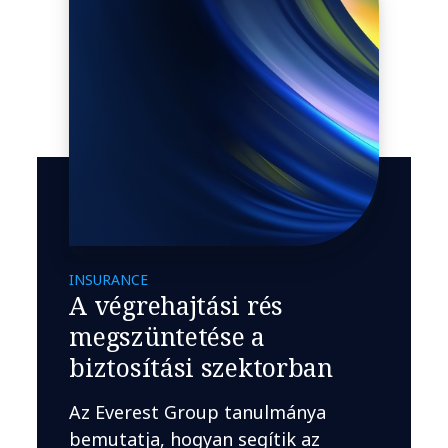
INSURANCE
A végrehajtási rés
megszüntetése a
biztosítási szektorban
Az Everest Group tanulmánya
bemutatja, hogyan segítik az