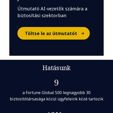
Útmutató AI-vezetők számára a
biztosítási szektorban
Töltse le az útmutatót
Hatásunk
9
a Fortune Global 500 legnagyobb 30
biztosítótársasága közül ügyfeleink közé tartozik