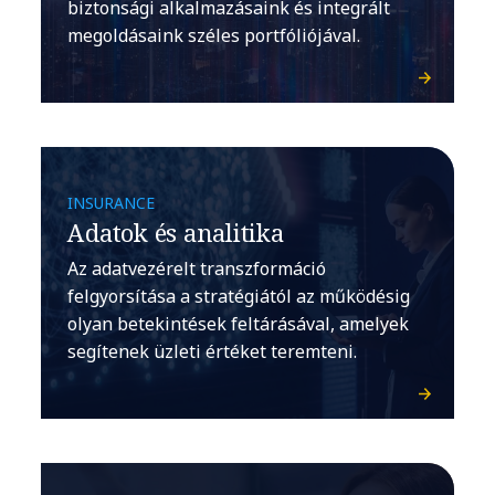
biztonsági alkalmazásaink és integrált
megoldásaink széles portfóliójával.
INSURANCE
Adatok és analitika
Az adatvezérelt transzformáció
felgyorsítása a stratégiától az működésig
olyan betekintések feltárásával, amelyek
segítenek üzleti értéket teremteni.