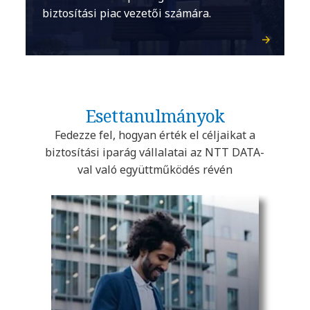
biztosítási piac vezetői számára.
Esettanulmányok
Fedezze fel, hogyan érték el céljaikat a
biztosítási iparág vállalatai az NTT DATA-
val való együttműködés révén