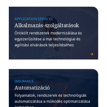
APPLICATION SERVICES
Alkalmazás-szolgáltatások
Örökölt rendszerek modernizálása és
egyszerűsítése a mai technológiai és
agilitási elvárások teljesítéséhez.
INSURANCE
Automatizáció
Folyamatok, rendszerek és technológiák
automatizálása a működés optimalizálása