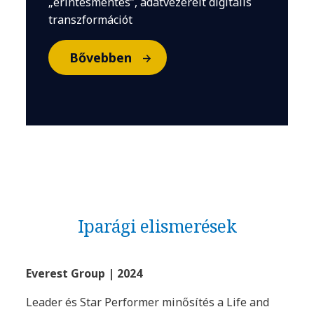
„érintésmentes”, adatvezérelt digitális
transzformációt
Bővebben
Iparági elismerések
Everest Group | 2024
Leader és Star Performer minősítés a Life and