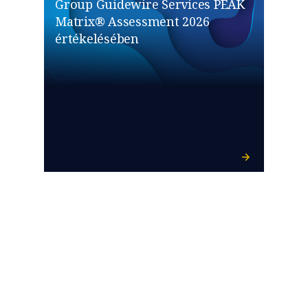
Group Guidewire Services PEAK
Matrix® Assessment 2026
értékelésében