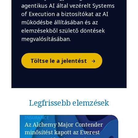
agentikus AI által vezérelt Systems
of Execution a biztosítókat az AI
működésbe állításában és az
elemzésekből születő döntések
megvalósításában.
Töltse le a jelentést
Legfrissebb elemzések
INSURANCE
Az Alchemy Major Contender
minősítést kapott az Everest