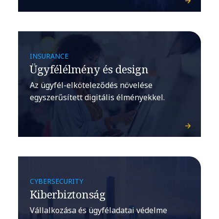
INSURANCE
Ügyfélélmény és design
Az ügyfél-elköteleződés növelése
egyszerűsített digitális élményekkel.
CYBERSECURITY
Kiberbiztonság
Vállalkozása és ügyféladatai védelme