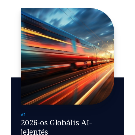
AI
2026-os Globális AI-
jelentés