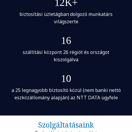
12K+
biztosítási üzletágban dolgozó munkatárs
világszerte
16
szállítási központ 26 régiót és országot
kiszolgálva
10
a 25 legnagyobb biztosító közül (nem banki nettó
eszközállomány alapján) az NTT DATA ügyfele
Szolgáltatásaink