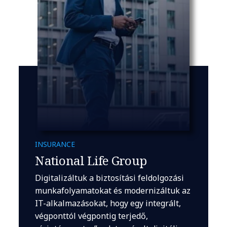
INSURANCE
National Life Group
Digitalizáltuk a biztosítási feldolgozási
munkafolyamatokat és modernizáltuk az
IT-alkalmazásokat, hogy egy integrált,
végponttól végpontig terjedő,