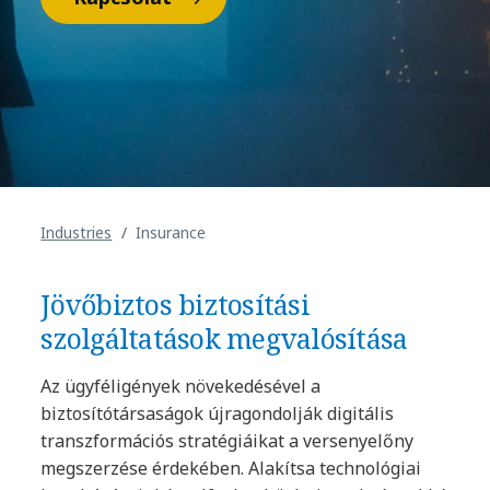
Industries
Insurance
Jövőbiztos biztosítási
szolgáltatások megvalósítása
Az ügyféligények növekedésével a
biztosítótársaságok újragondolják digitális
transzformációs stratégiáikat a versenyelőny
megszerzése érdekében. Alakítsa technológiai