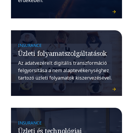
érdekében.
INSURANCE
Üzleti folyamatszolgáltatások
Az adatvezérelt digitális transzformáció
felgyorsítása a nem alaptevékenységhez
tartozó üzleti folyamatok kiszervezésével.
INSURANCE
Üzleti és technológiai