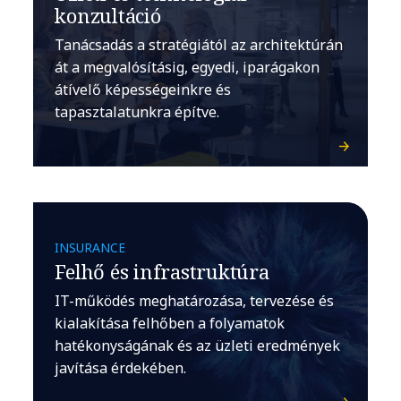
konzultáció
Tanácsadás a stratégiától az architektúrán
át a megvalósításig, egyedi, iparágakon
átívelő képességeinkre és
tapasztalatunkra építve.
INSURANCE
Felhő és infrastruktúra
IT-működés meghatározása, tervezése és
kialakítása felhőben a folyamatok
hatékonyságának és az üzleti eredmények
javítása érdekében.