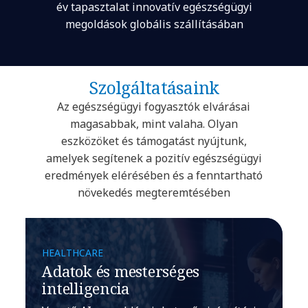
év tapasztalat innovatív egészségügyi
megoldások globális szállításában
Szolgáltatásaink
Az egészségügyi fogyasztók elvárásai
magasabbak, mint valaha. Olyan
eszközöket és támogatást nyújtunk,
amelyek segítenek a pozitív egészségügyi
eredmények elérésében és a fenntartható
növekedés megteremtésében
HEALTHCARE
Adatok és mesterséges
intelligencia