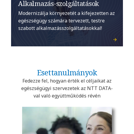
Alkalmazás-szolgáltatások
Modernizálja környezetét a kifejezetten az
egészségügy számára tervezett, testre
szabott alkalmazásszolgáltatásokkal!
Esettanulmányok
Fedezze fel, hogyan érték el céljaikat az
egészségügyi szervezetek az NTT DATA-
val való együttműködés révén