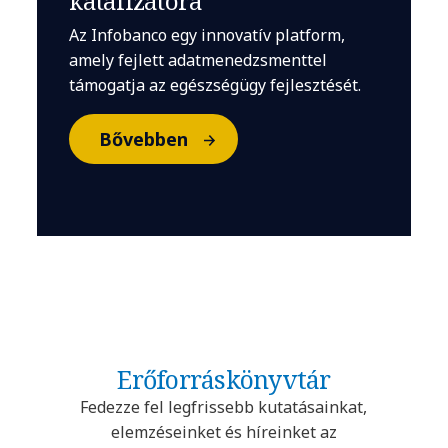
katalizátora
Az Infobanco egy innovatív platform,
amely fejlett adatmenedzsmenttel
támogatja az egészségügy fejlesztését.
Bővebben
Erőforráskönyvtár
Fedezze fel legfrissebb kutatásainkat,
elemzéseinket és híreinket az