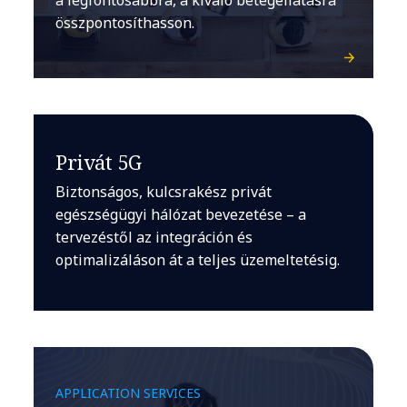
összpontosíthasson.
Privát 5G
Biztonságos, kulcsrakész privát
egészségügyi hálózat bevezetése – a
tervezéstől az integráción és
optimalizáláson át a teljes üzemeltetésig.
APPLICATION SERVICES