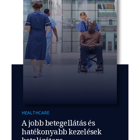
HEALTHCARE
A jobb betegellátás és
hatékonyabb kezelések