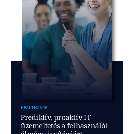
HEALTHCARE
Prediktív, proaktív IT-
üzemeltetés a felhasználói
élmény javításáért