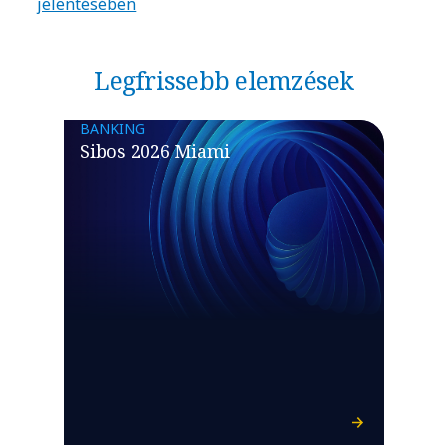
jelentésében
Legfrissebb elemzések
BANKING
Sibos 2026 Miami