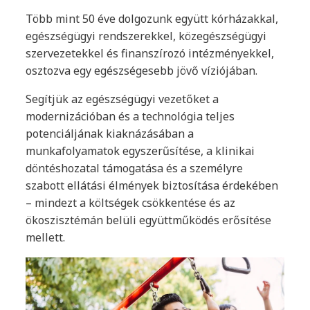
Több mint 50 éve dolgozunk együtt kórházakkal,
egészségügyi rendszerekkel, közegészségügyi
szervezetekkel és finanszírozó intézményekkel,
osztozva egy egészségesebb jövő víziójában.
Segítjük az egészségügyi vezetőket a
modernizációban és a technológia teljes
potenciáljának kiaknázásában a
munkafolyamatok egyszerűsítése, a klinikai
döntéshozatal támogatása és a személyre
szabott ellátási élmények biztosítása érdekében
– mindezt a költségek csökkentése és az
ökoszisztémán belüli együttműködés erősítése
mellett.