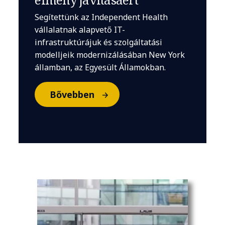
Segítettünk az Independent Health
vállalatnak alapvető IT-
infrastruktúrájuk és szolgáltatási
modelljeik modernizálásában New York
államban, az Egyesült Államokban.
Bővebben