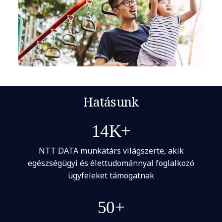
Hatásunk
14K+
NTT DATA munkatárs világszerte, akik
egészségügyi és élettudománnyal foglalkozó
ügyfeleket támogatnak
50+